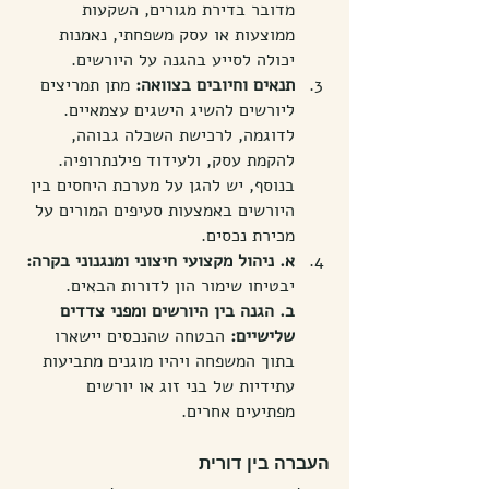
מדובר בדירת מגורים, השקעות 
ממוצעות או עסק משפחתי, נאמנות 
יכולה לסייע בהגנה על היורשים.
תנאים וחיובים בצוואה:
 מתן תמריצים 
ליורשים להשיג הישגים עצמאיים. 
לדוגמה, לרכישת השכלה גבוהה, 
להקמת עסק, ולעידוד פילנתרופיה. 
בנוסף, יש להגן על מערכת היחסים בין 
היורשים באמצעות סעיפים המורים על 
מכירת נכסים.
א. ניהול מקצועי חיצוני ומנגנוני בקרה:
יבטיחו שימור הון לדורות הבאים.
ב. הגנה בין היורשים ומפני צדדים 
שלישיים:
 הבטחה שהנכסים יישארו 
בתוך המשפחה ויהיו מוגנים מתביעות 
עתידיות של בני זוג או יורשים 
מפתיעים אחרים.
העברה בין דורית