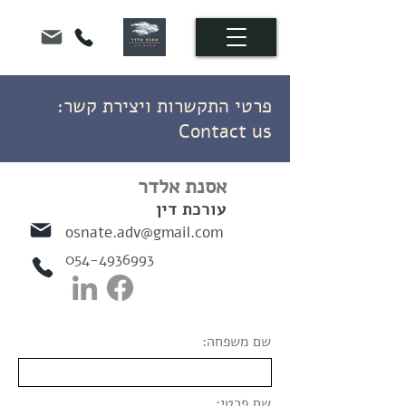
פרטי התקשרות ויצירת קשר:
Contact us
אסנת אלדר
עורכת ד
ין
osnate.adv@gmail.com
054-4936993
שם משפחה:
שם פרטי: