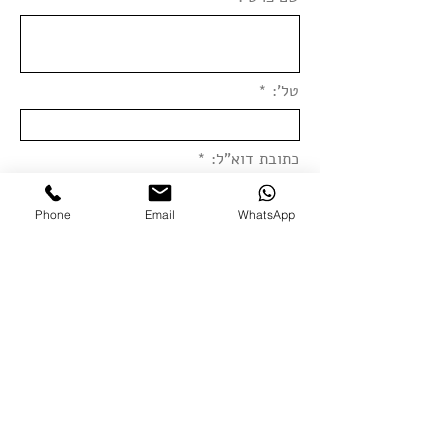
טל':
כתובת דוא"ל:
Phone
Email
WhatsApp
הודעתך:
שליחה