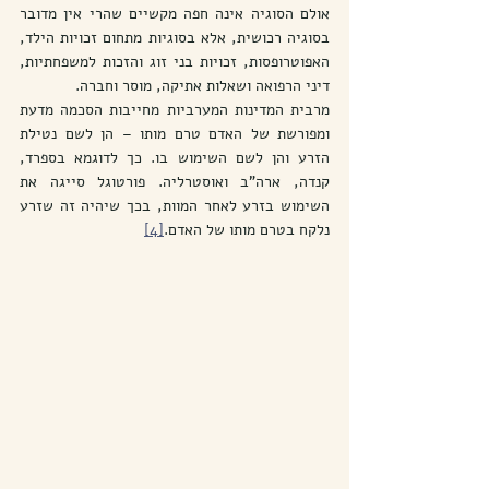
אולם הסוגיה אינה חפה מקשיים שהרי אין מדובר 
בסוגיה רכושית, אלא בסוגיות מתחום זכויות הילד, 
האפוטרופסות, זכויות בני זוג והזכות למשפחתיות, 
דיני הרפואה ושאלות אתיקה, מוסר וחברה.
מרבית המדינות המערביות מחייבות הסכמה מדעת 
ומפורשת של האדם טרם מותו – הן לשם נטילת 
הזרע והן לשם השימוש בו. כך לדוגמא בספרד, 
קנדה, ארה"ב ואוסטרליה. פורטוגל סייגה את 
השימוש בזרע לאחר המוות, בכך שיהיה זה שזרע 
נלקח בטרם מותו של האדם.
[4]