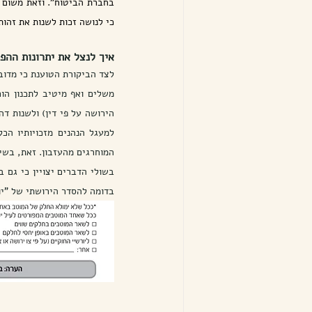
כי לנושה זכות לשנות את זהות
איך לנצל את יתרונות ההפר
המוחרגים מהעזבון. זאת, בשי
בדומה להסדר הירושתי של "יו