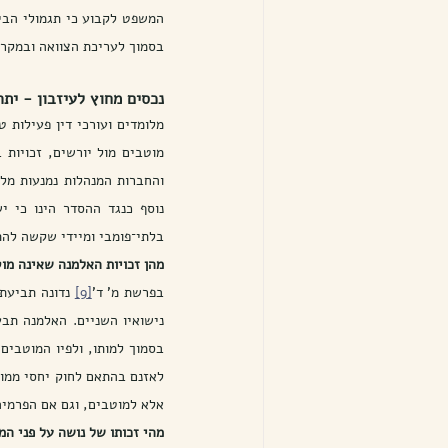
בסמוך לעריכת הצוואה ובמקרה 
נכסים מחוץ לעיזבון - יתרו
בלתי־פומבי ומיידי שקשה לה
מהן זכויות האלמנה שאינה מו
בפרשת מ' ד'
[9]
אלא למוטבים, וגם אם הפרמיה 
מהי זכותו של נושה על פני המ