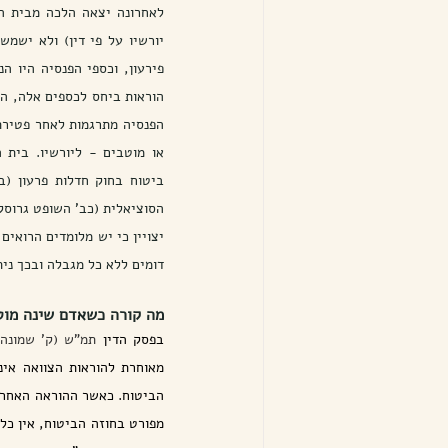
יורשיו על פי דין) ולא ישמש
הסוציאלית (כב' השופט גרוסק
דומים ללא כל מגבלה ובכך נית
מה קורה כשאדם שינה מוט
בפסק הדין 
תמ"ש (ק' שמונה) 725-03-22