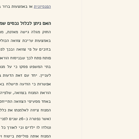
הפנסיונית
 או באמצעות ברור ב
האם ניתן לכלול נכסים שמ
החוק מגלה גישה מאזנת, מחד
באמצעות עריכת צוואה הכוללת
בזוכים על פי צוואה ובכך לפ
פותח פתח לכך שבניסוח הוראות
אפשרות כי הודעה תישלח באמ
המנוח ציווה לאלמנתו את כלל