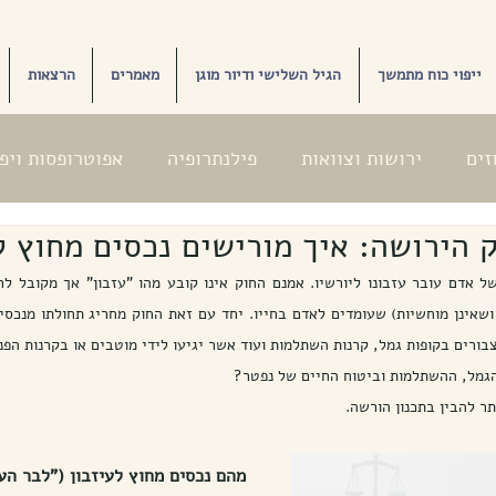
ייפוי כוח מתמשך
הגיל השלישי ודיור מוגן
מאמרים
הרצאות
זים
ירושות וצוואות
פילנתרופיה
אפוטרופסות ויפ
בורים בקופות גמל, קרנות השתלמות ועוד אשר יגיעו לידי מוטבים או בקרנות הפנ
הגמל, ההשתלמות וביטוח החיים של נפטר?
ר להבין בתכנון הורשה.
מהם נכסים מחוץ לעיזבון ("לבר העי