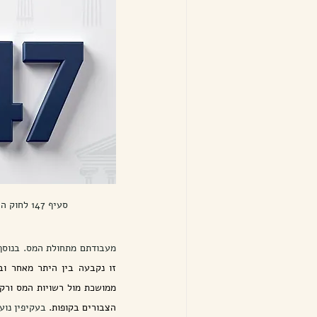
סעיף 147 לחוק הירושה התשכ"ה-1965
מעבודתם מתחולת המס. בנוסף,
הצבורים בקופות.
 בעקיפין נוע