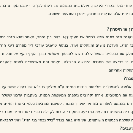
ויהיו אלה הוראות סותרות, ייתכן והתוצאה תשתנה.
ן או חיסרון?
תחקות אחריהם.
טבת? 
שולמה מכספים משותפים, אין היא באה בגדר "כלל נכסי בני הזוג" ואין להביאה 
וטבים? 