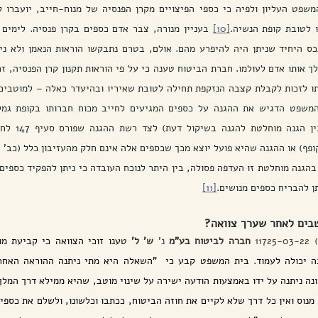
ו לטובת קופת הנשיה.
[10]
ופף) או ההגנה שהיא פועל יוצא מכך שכספים אלה אינם חלק מהעזיבון כלל (כב' 
ן להבריח כספים מנושים.
[11]
בים לאחר שערך צוואה?
11 
חברה לביטוח בע"מ
 נ' 
ש' ל' 