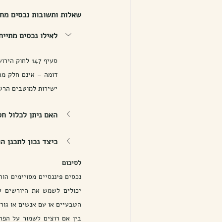
שאלות ותשובות נכסים מחוץ לע
לאילו נכסים מתייחס סעיף 147 
ישירות למוטבים הרש
האם ניתן לכלול חס
כיצד נכון לתכנן ה
לסיכום
הטבעיים או עם אנשים או גור
בין אם רוצים לשמור על הפר