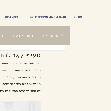
אודות
תכנון הורשה ומימוש ירושה
ירושה ביוון
כל המאמרים
מאמרי דעה
חו
סעיף 147 לחוק הירושה: איך מורישים נכסים מחוץ לעיזבון
תגמולי ביטוח חיים, כספים הצ
מי יורשים את כספי הפנסיה, 
זה אחד הדברים החשובים ביות