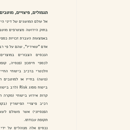
תגמולים, פיצויים, מוטבים
אל עולם המושגים של דיני הירושה פורצים, בא
אדם "שאיריו", שהם על פי רב בן
תקופת עבודתו.
נכסים אלה מנוהלים על ידי 