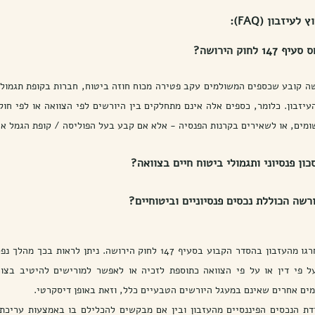
יזבון (FAQ):
לחוק הירושה?
ומים, או לשאירים בקרנות הפנסיה - אלא אם קבע בעל הפוליסה / קופת הגמל א
כון פנסיוני ותגמולי ביטוח חיים בצוואה?
ורשה הכוללת נכסים פנסיוניים וביטוחיים?
מים אחרים שאינם במעגל היורשים הטבעיים כלל, וזאת באופן דיסקרטי.
דת הנכסים הפיננסיים מהעזבון ובין אם מבקשים להכלילם בו באמצעות עריכת 