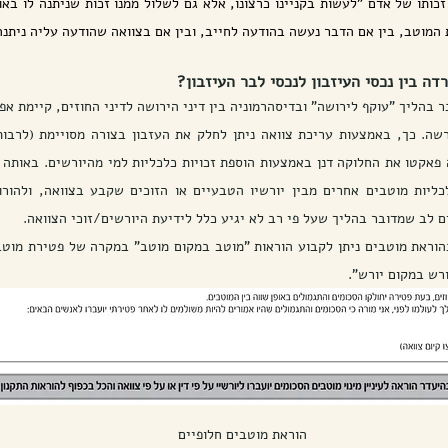
 המוטב, בין אם הדבר נעשה בהודעה לחייב, ובין אם בצוואה שהודעה עליה ניתנה 
דה בין נכסי העיזבון לנכסי לבר העיזבון?
ם לב שמדובר בהליך שעל פי רב לא יגיע כלל לידיעת היורשים/זוכי הצוואה. 
רש במקום יורש".  
הוראת מוטבים חלופיים