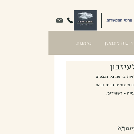
פרטי התקשרות
וי כוח מתמשך
נאמנות
חוק הירושה קובע כי במותו של אדם עובר עזבונו ליורשיו. אמנם החוק אינו קובע מהו "עזבון" אך מקובל לראות בו את כל הנכסים 
והזכויות הרכושיות (מוחשיות ושאינן מוחשיות) שעומדים לאדם בחייו. יחד עם זאת החוק מחריג תחולתו מנכסים פיננסיים רבים ובהם 
סיה - לשאירים.
זבון")?